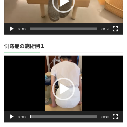
ー
00:00
00:56
側弯症の施術例１
動
画
プ
レ
ー
ヤ
ー
00:00
00:49